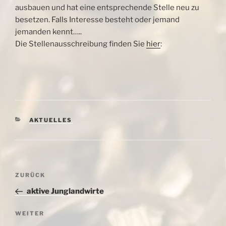
ausbauen und hat eine entsprechende Stelle neu zu
besetzen. Falls Interesse besteht oder jemand
jemanden kennt…..
Die Stellenausschreibung finden Sie
hier
:
KATEGORIEN
AKTUELLES
Beitragsnavigation
Vorheriger
ZURÜCK
Beitrag
aktive Junglandwirte
Nächster
WEITER