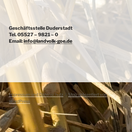
Geschäftsstelle Duderstadt
Tel. 05527 – 9821 – 0
Email:
info@landvolk-goe.de
Impressum und Datenschutz
Stolz präsentiert von
WordPress