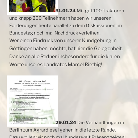
31.01.24
Mit gut 100 Traktoren
und knapp 200 Teilnehmern haben wir unseren
Forderungen heute parallel zu dem Diskussionen im
Bundestag noch mal Nachdruck verleihen.
Wer einen Eindruck von unserer Kundgebung in
Göttingen haben möchte, hat hier die Gelegenheit.
Danke an alle Redner, insbesondere für die klaren
Worte unseres Landrates Marcel Riethig!
29.01.24
Die Verhandlungen in
Berlin zum Agrardiesel gehen in die letzte Runde.
Dazu wollen wir noch mal bundesweit Präsenz zeigen!