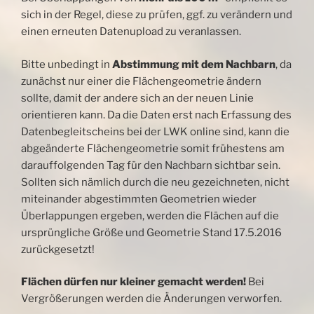
sich in der Regel, diese zu prüfen, ggf. zu verändern und
einen erneuten Datenupload zu veranlassen.
Bitte unbedingt in
Abstimmung mit dem Nachbarn
, da
zunächst nur einer die Flächengeometrie ändern
sollte, damit der andere sich an der neuen Linie
orientieren kann. Da die Daten erst nach Erfassung des
Datenbegleitscheins bei der LWK online sind, kann die
abgeänderte Flächengeometrie somit frühestens am
darauffolgenden Tag für den Nachbarn sichtbar sein.
Sollten sich nämlich durch die neu gezeichneten, nicht
miteinander abgestimmten Geometrien wieder
Überlappungen ergeben, werden die Flächen auf die
ursprüngliche Größe und Geometrie Stand 17.5.2016
zurückgesetzt!
Flächen dürfen nur kleiner gemacht werden!
Bei
Vergrößerungen werden die Änderungen verworfen.