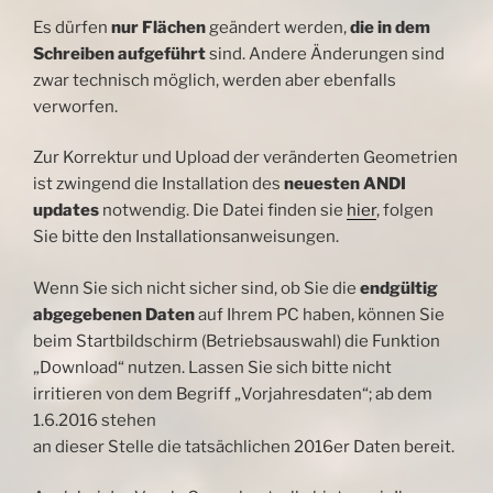
Es dürfen
nur Flächen
geändert werden,
die in dem
Schreiben aufgeführt
sind. Andere Änderungen sind
zwar technisch möglich, werden aber ebenfalls
verworfen.
Zur Korrektur und Upload der veränderten Geometrien
ist zwingend die Installation des
neuesten ANDI
updates
notwendig. Die Datei finden sie
hier
, folgen
Sie bitte den Installationsanweisungen.
Wenn Sie sich nicht sicher sind, ob Sie die
endgültig
abgegebenen Daten
auf Ihrem PC haben, können Sie
beim Startbildschirm (Betriebsauswahl) die Funktion
„Download“ nutzen. Lassen Sie sich bitte nicht
irritieren von dem Begriff „Vorjahresdaten“; ab dem
1.6.2016 stehen
an dieser Stelle die tatsächlichen 2016er Daten bereit.