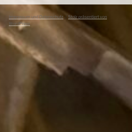
Impressum und Datenschutz
Stolz präsentiert von
WordPress