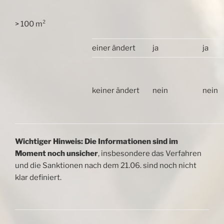
> 100 m²
einer ändert
ja
ja
keiner ändert
nein
nein
Wichtiger Hinweis: Die Informationen sind im
Moment noch unsicher
, insbesondere das Verfahren
und die Sanktionen nach dem 21.06. sind noch nicht
klar definiert.