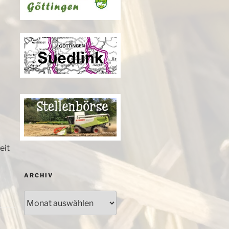
eit
ARCHIV
Archiv