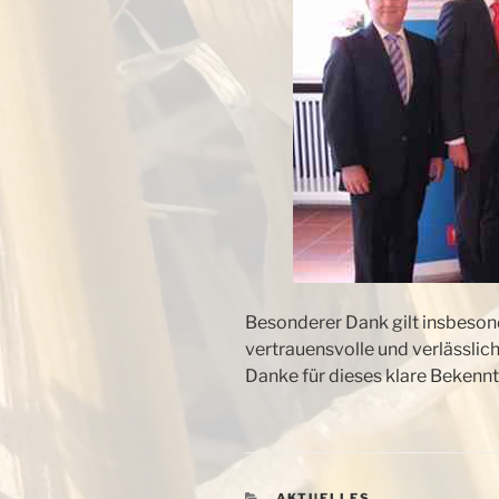
Besonderer Dank gilt insbeson
vertrauensvolle und verlässli
Danke für dieses klare Bekennt
KATEGORIEN
AKTUELLES