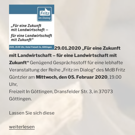
29.01.2020
„Für eine Zukunft
mit Landwirtschaft – für eine Landwirtschaft mit
Zukunft“
Genügend Gesprächsstoff für eine lebhafte
Veranstaltung der Reihe „Fritz im Dialog“ des MdB Fritz
Güntzler am
Mittwoch, den 05. Februar 2020
, 19.00
Uhr,
Freizeit In Göttingen, Dransfelder Str. 3, in 37073
Göttingen.
Lassen Sie sich diese
„Diskutieren
weiterlesen
Sie