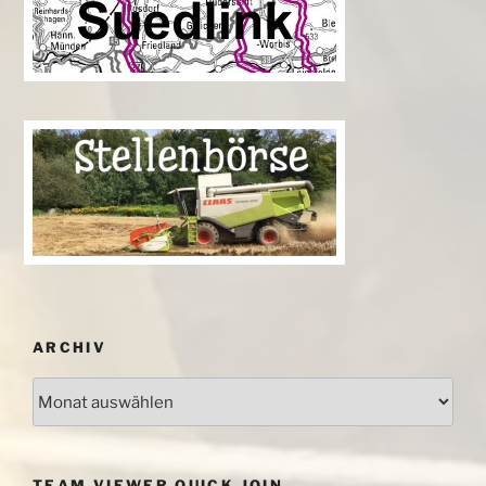
ARCHIV
Archiv
TEAM VIEWER QUICK JOIN