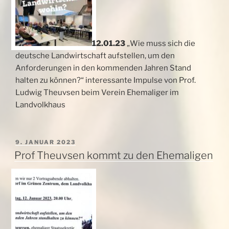
12.01.23
„Wie muss sich die
deutsche Landwirtschaft aufstellen, um den
Anforderungen in den kommenden Jahren Stand
halten zu können?“ interessante Impulse von Prof.
Ludwig Theuvsen beim Verein Ehemaliger im
Landvolkhaus
VERÖFFENTLICHT
9. JANUAR 2023
AM
Prof Theuvsen kommt zu den Ehemaligen