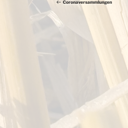
Beitrag
Coronaversammlungen