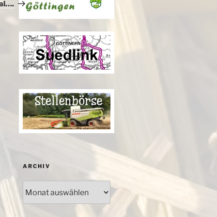
Beitrag
al….
ARCHIV
Archiv