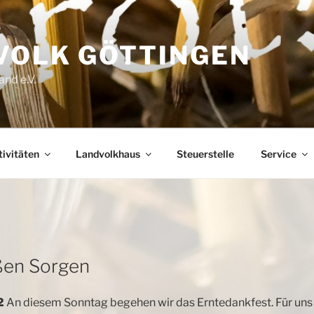
VOLK GÖTTINGEN
nd e.V.
ivitäten
Landvolkhaus
Steuerstelle
Service
ßen Sorgen
2
An diesem Sonntag begehen wir das Erntedankfest. Für uns