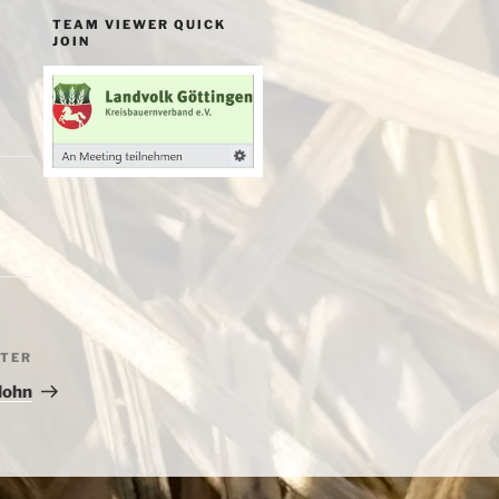
TEAM VIEWER QUICK
JOIN
ITER
Nächster
Beitrag
lohn