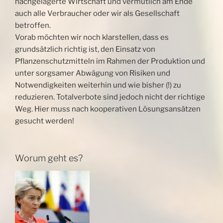
nachgelagerte Wirtschaft und vermutlich am Ende
auch alle
Verbraucher oder wir als Gesellschaft
betroffen.
Vorab möchten wir noch klarstellen, dass es
grundsätzlich richtig ist, den Einsatz von
Pflanzenschutzmitteln im Rahmen der Produktion und
unter sorgsamer Abwägung von Risiken und
Notwendigkeiten weiterhin und wie bisher (!) zu
reduzieren. Totalverbote sind jedoch nicht der richtige
Weg. Hier muss nach kooperativen Lösungsansätzen
gesucht werden!
Worum geht es?