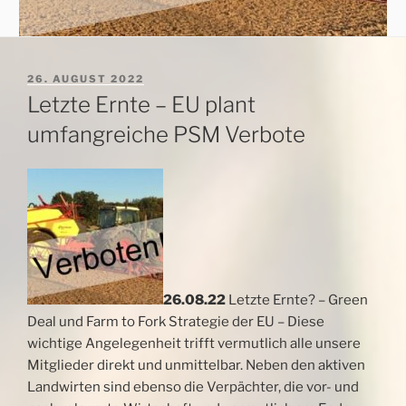
VERÖFFENTLICHT
26. AUGUST 2022
AM
Letzte Ernte – EU plant
umfangreiche PSM Verbote
26.08.22
Letzte Ernte? – Green
Deal und Farm to Fork Strategie der EU – Diese
wichtige Angelegenheit trifft vermutlich alle unsere
Mitglieder direkt und unmittelbar. Neben den aktiven
Landwirten sind ebenso die Verpächter, die vor- und