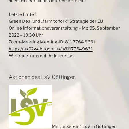
auch darüber hinaus Interessierte ein:
Letzte Ernte?
Green Deal und „farm to fork“ Strategie der EU
Online Informationsveranstaltung – Mo 05. September
2022 – 19:30 Uhr
Zoom-Meeting Meeting-ID: 811 7764 9631
https://us02web.zoom.us/j/81177649631
Wir freuen uns auf Ihr Interesse.
Aktionen des LsV Göttingen
Mit „unserem“ LsV in Göttingen