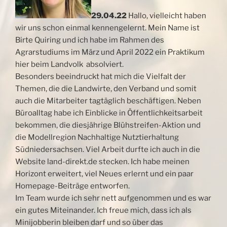
29.04.22
Hallo, vielleicht haben
wir uns schon einmal kennengelernt. Mein Name ist
Birte Quiring und ich habe im Rahmen des
Agrarstudiums im März und April 2022 ein Praktikum
hier beim Landvolk absolviert.
Besonders beeindruckt hat mich die Vielfalt der
Themen, die die Landwirte, den Verband und somit
auch
die Mitarbeiter tagtäglich beschäftigen. Neben
Büroalltag habe ich Einblicke in Öffentlichkeitsarbeit
bekommen, die diesjährige Blühstreifen-Aktion und
die Modellregion Nachhaltige Nutztierhaltung
Südniedersachsen. Viel Arbeit durfte ich auch in die
Website land-direkt.de stecken. Ich habe meinen
Horizont erweitert, viel Neues erlernt und ein paar
Homepage-Beiträge entworfen.
Im Team wurde ich sehr nett aufgenommen und es war
ein gutes Miteinander. Ich freue mich, dass ich als
Minijobberin bleiben darf und so über das