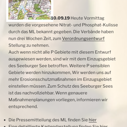
10.09.19
Heute Vormittag
wurden die vorgesehene Nitrat- und Phosphat-Kulisse
durch das ML bekannt gegeben. Die Verbände haben
nun drei Wochen Zeit, zum
Verordnungsentwurf
Stellung zu nehmen.
Auch wenn nicht alle P Gebiete mit diesem Entwurf
ausgewiesen werden, sind wir mit dem Einzugsgebiet
des Seeburger
See betroffen. Weitere P sensiblen
Gebiete werden hinzukommen, Wir werden uns auf
mehr Erosionsschutzmaßnahmen im Einzugsgebiet
einstellen müssen. Zum Schutz des Seeburger Sees
ist das nachvollziehbar. Wenn genauere
Maßnahmenplanungen vorliegen, informieren wir
entsprechend.
Die Pressemitteilung des ML finden Sie
hier
Eine detaillierte Kartendarstellung finden Sie
hier