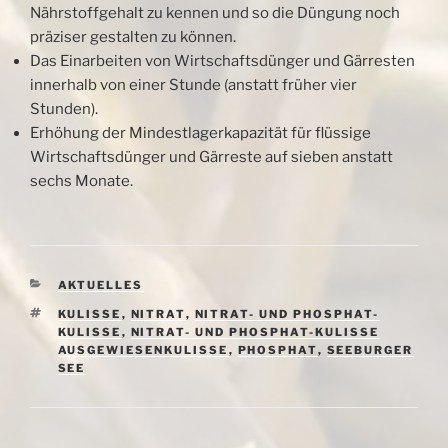
Nährstoffgehalt zu kennen und so die Düngung noch
präziser gestalten zu können.
Das Einarbeiten von Wirtschaftsdünger und Gärresten
innerhalb von einer Stunde (anstatt früher vier
Stunden).
Erhöhung der Mindestlagerkapazität für flüssige
Wirtschaftsdünger und Gärreste auf sieben anstatt
sechs Monate.
KATEGORIEN
AKTUELLES
SCHLAGWÖRTER
KULISSE
,
NITRAT
,
NITRAT- UND PHOSPHAT-
KULISSE
,
NITRAT- UND PHOSPHAT-KULISSE
AUSGEWIESENKULISSE
,
PHOSPHAT
,
SEEBURGER
SEE