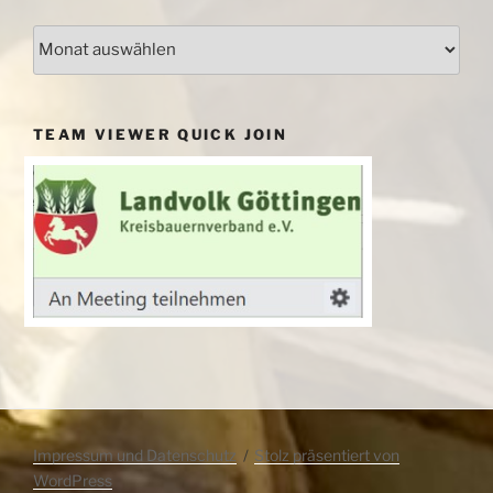
Archiv
TEAM VIEWER QUICK JOIN
Impressum und Datenschutz
Stolz präsentiert von
WordPress