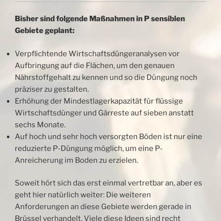
Bisher sind folgende Maßnahmen in P sensiblen
Gebiete geplant:
Verpflichtende Wirtschaftsdüngeranalysen vor
Aufbringung auf die Flächen, um den genauen
Nährstoffgehalt zu kennen und so die Düngung noch
präziser zu gestalten.
Erhöhung der Mindestlagerkapazität für flüssige
Wirtschaftsdünger und Gärreste auf sieben anstatt
sechs Monate.
Auf hoch und sehr hoch versorgten Böden ist nur eine
reduzierte P-Düngung möglich, um eine P-
Anreicherung im Boden zu erzielen.
Soweit hört sich das erst einmal vertretbar an, aber es
geht hier natürlich weiter: Die weiteren
Anforderungen an diese Gebiete werden gerade in
Brüssel verhandelt. Viele diese Ideen sind recht