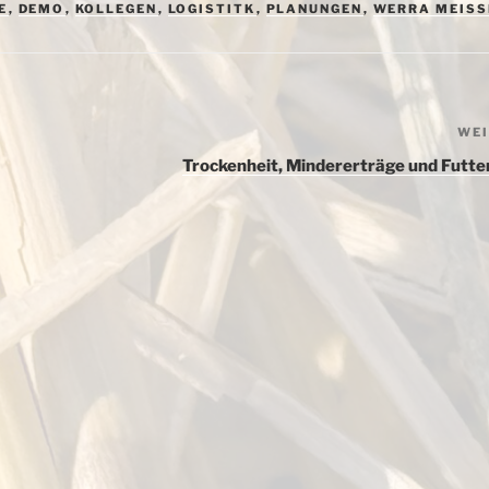
E
,
DEMO
,
KOLLEGEN
,
LOGISTITK
,
PLANUNGEN
,
WERRA MEISS
WE
Trockenheit, Mindererträge und Futte