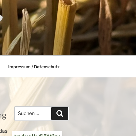
Impressum / Datenschutz
Suchen
Suchen
ng
nach:
 das