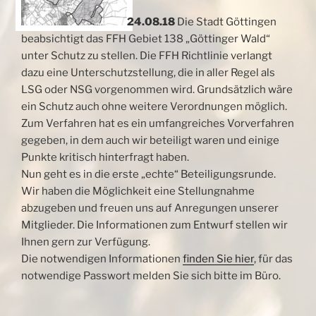
24.08.18
Die Stadt Göttingen
beabsichtigt das FFH Gebiet 138 „Göttinger Wald“
unter Schutz zu stellen. Die FFH Richtlinie verlangt
dazu eine Unterschutzstellung, die in aller Regel als
LSG oder NSG vorgenommen wird. Grundsätzlich wäre
ein Schutz auch ohne weitere Verordnungen möglich.
Zum Verfahren hat es ein umfangreiches Vorverfahren
gegeben, in dem auch wir beteiligt waren und einige
Punkte kritisch hinterfragt haben.
Nun geht es in die erste „echte“ Beteiligungsrunde.
Wir haben die Möglichkeit eine Stellungnahme
abzugeben und freuen uns auf Anregungen unserer
Mitglieder. Die Informationen zum Entwurf stellen wir
Ihnen gern zur Verfügung.
Die notwendigen Informationen
finden Sie hier
, für das
notwendige Passwort melden Sie sich bitte im Büro.