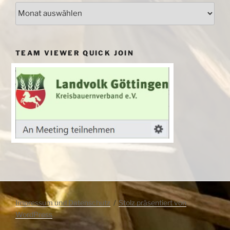
Archiv
TEAM VIEWER QUICK JOIN
Impressum und Datenschutz
Stolz präsentiert von
WordPress