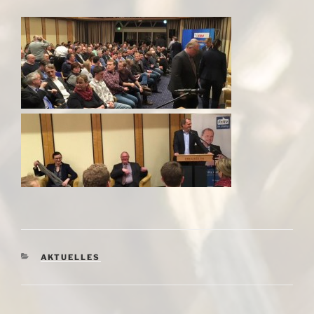
KATEGORIEN
AKTUELLES