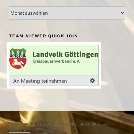
Archiv
TEAM VIEWER QUICK JOIN
Impressum und Datenschutz
Stolz präsentiert von
WordPress