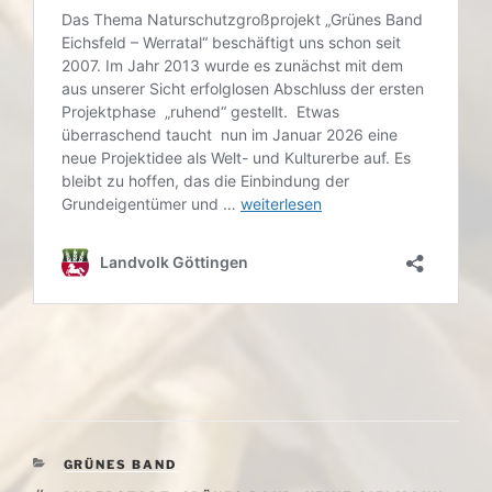
KATEGORIEN
GRÜNES BAND