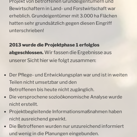
Projekt von betroffenen Grundeigentümern und
Bewirtschaftern in Land- und Forstwirtschaft war
erheblich. Grundeigentümer mit 3.000 ha Flächen
hatten sehr grundsätzlich gegen diesen Eingriff
unterschrieben!
2013 wurde die Projektphase 1 erfolglos
Wir fassen die Ergebnisse aus
abgeschlossen.
unserer Sicht hier wie folgt zusammen:
Der Pflege- und Entwicklungsplan war und ist in weiten
Teilen nicht umsetzbar und den
Betroffenen bis heute nicht zugänglich.
Die versprochene sozioökonomische Analyse wurde
nicht erstellt.
Projektbegleitende Informationsmaßnahmen haben
nicht ausreichend gewirkt.
Die Betroffenen wurden nur unzureichend informiert
und wenig in die Planungen eingebunden.