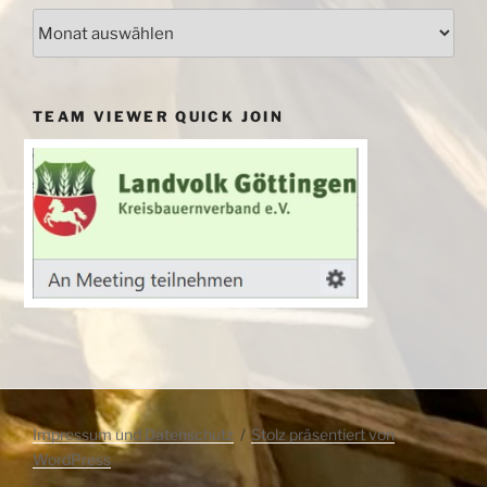
Archiv
TEAM VIEWER QUICK JOIN
Impressum und Datenschutz
Stolz präsentiert von
WordPress