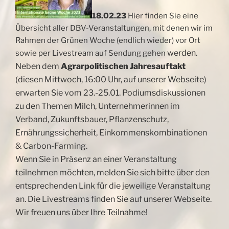
18.02.23
Hier finden Sie eine
Übersicht aller DBV-Veranstaltungen, mit denen wir im
Rahmen der Grünen Woche (endlich wieder) vor Ort
werden.
sowie per Livestream auf Sendung gehen
Neben dem
Agrarpolitischen Jahresauftakt
(diesen Mittwoch, 16:00 Uhr, auf unserer Webseite)
erwarten Sie vom 23.-25.01. Podiumsdiskussionen
zu den Themen Milch, Unternehmerinnen im
Verband, Zukunftsbauer, Pflanzenschutz,
Ernährungssicherheit, Einkommenskombinationen
& Carbon-Farming.
Wenn Sie in Präsenz an einer Veranstaltung
teilnehmen möchten, melden Sie sich bitte über den
entsprechenden Link für die jeweilige Veranstaltung
an. Die Livestreams finden Sie auf unserer Webseite.
Wir freuen uns über Ihre Teilnahme!