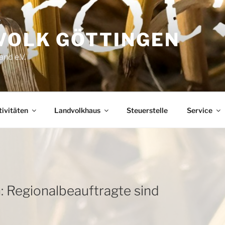
VOLK GÖTTINGEN
nd e.V.
ivitäten
Landvolkhaus
Steuerstelle
Service
: Regionalbeauftragte sind