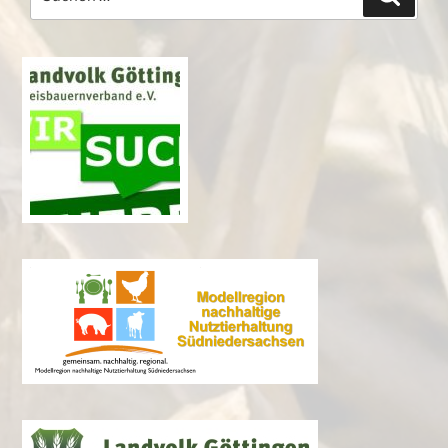
nach: