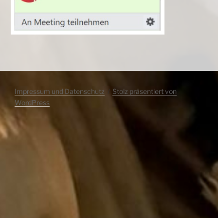
Impressum und Datenschutz
Stolz präsentiert von
WordPress