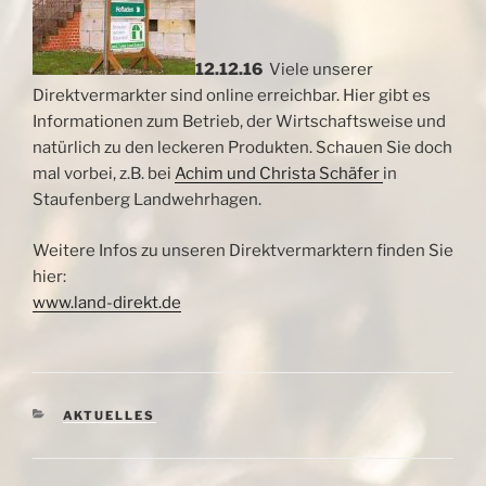
12.12.16
Viele unserer
Direktvermarkter sind online erreichbar. Hier gibt es
Informationen zum Betrieb, der Wirtschaftsweise und
natürlich zu den leckeren Produkten. Schauen Sie doch
mal vorbei, z.B. bei
Achim und Christa Schäfer
in
Staufenberg Landwehrhagen.
Weitere Infos zu unseren Direktvermarktern finden Sie
hier:
www.land-direkt.de
KATEGORIEN
AKTUELLES