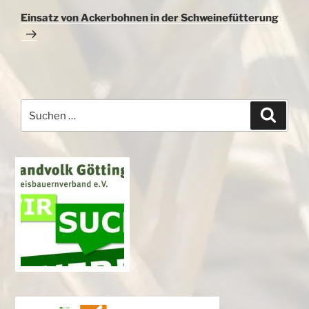
Beitrag
Einsatz von Ackerbohnen in der Schweinefütterung
Suchen
Suche
nach: