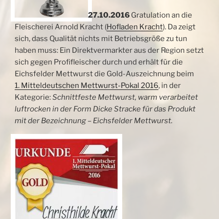
27.10.2016
Gratulation an die
Fleischerei Arnold Kracht (
Hofladen Kracht
). Da zeigt
sich, dass Qualität nichts mit Betriebsgröße zu tun
haben muss: Ein Direktvermarkter aus der Region setzt
sich gegen Profifleischer durch und erhält für die
Eichsfelder Mettwurst die Gold-Auszeichnung beim
1. Mitteldeutschen Mettwurst-Pokal 2016
,
in der
Kategorie:
Schnittfeste Mettwurst, warm verarbeitet
luftrocken in der Form Dicke Stracke für das Produkt
mit der Bezeichnung – Eichsfelder Mettwurst.