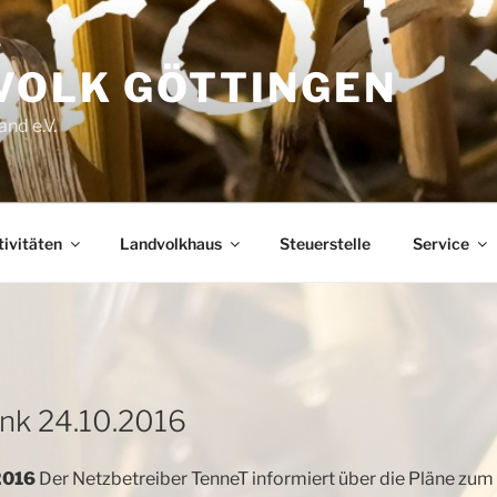
VOLK GÖTTINGEN
nd e.V.
ivitäten
Landvolkhaus
Steuerstelle
Service
ink 24.10.2016
2016
Der Netzbetreiber TenneT informiert über die Pläne zum