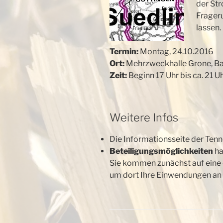
der Str
Frageru
lassen.
Termin:
Montag, 24.10.2016
Ort:
Mehrzweckhalle Grone, Bac
Zeit:
Beginn 17 Uhr bis ca. 21 U
Weitere Infos
Die Informationsseite der Tenn
Beteiligungsmöglichkeiten
ha
Sie kommen zunächst auf eine e
um dort Ihre Einwendungen an d