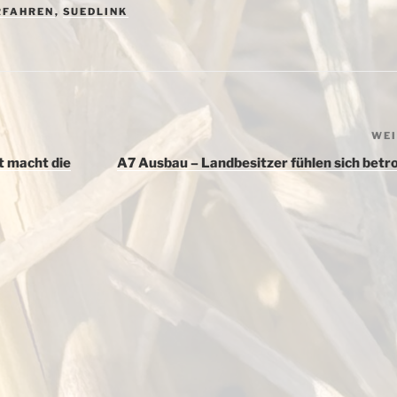
RFAHREN
,
SUEDLINK
WE
t macht die
A7 Ausbau – Landbesitzer fühlen sich betr