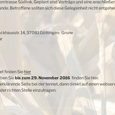
omtrasse Südlink. Geplant sind Vorträge und eine anschließe
nde. Betroffene sollten sich
diese Gelegenheit nicht entgehe
khausstr. 14, 37081 Göttingen- Grone
hr
et finden Sie
hier
ben Sie
bis zum 29. November 2016
finden Sie hier.
rklärende Seite bei der tennet, dann direkt auf einen webserv
er richten Stelle einzutragen.