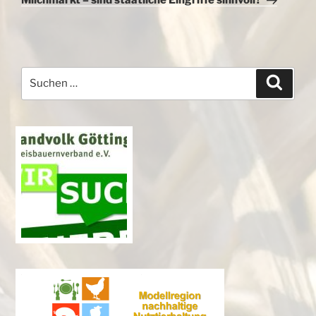
Milchmarkt – sind staatliche Eingriffe sinnvoll?
Suchen
Suche
nach: