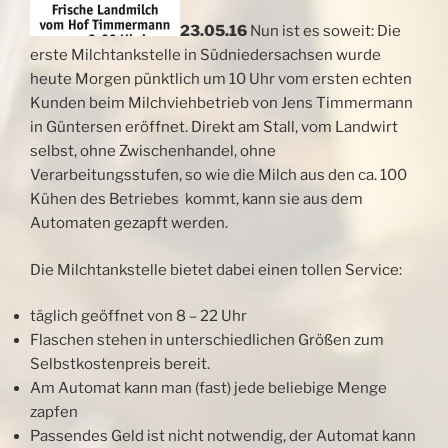
23.05.16
Nun ist es soweit: Die
erste Milchtankstelle in Südniedersachsen wurde
heute Morgen pünktlich um 10 Uhr vom ersten echten
Kunden beim Milchviehbetrieb von Jens Timmermann
in Güntersen eröffnet. Direkt am Stall, vom Landwirt
selbst, ohne Zwischenhandel, ohne
Verarbeitungsstufen, so wie die Milch aus den ca. 100
Kühen des Betriebes
kommt, kann sie aus dem
Automaten gezapft werden.
Die Milchtankstelle bietet dabei einen tollen Service:
täglich geöffnet von 8 – 22 Uhr
Flaschen stehen in unterschiedlichen Größen zum
Selbstkostenpreis bereit.
Am Automat kann man (fast) jede beliebige Menge
zapfen
Passendes Geld ist nicht notwendig, der Automat kann