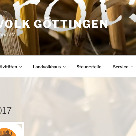
VOLK GÖTTINGEN
nd e.V.
ivitäten
Landvolkhaus
Steuerstelle
Service
017