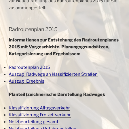
zur Neuaufstellung des Radroutenplanes 2015 für Sie
zusammengestellt.
Radroutenplan 2015
Informationen zur Entstehung des Radroutenplanes
2015 mit Vorgeschichte, Planungsgrundsätzen,
Kategorisierung und Ergebnissen:
Radroutenplan 2015
Auszug_Radwege an klassifizierten Straßen
Auszug_Ergebnis
Planteil (zeichnerische Darstellung Radwege):
Klassifizierung Alltagsverkehr
Klassifizierung Freizeitverkehr
Netzbeurteilung gesamt
Netzbeurteilung Gefahrenstellen